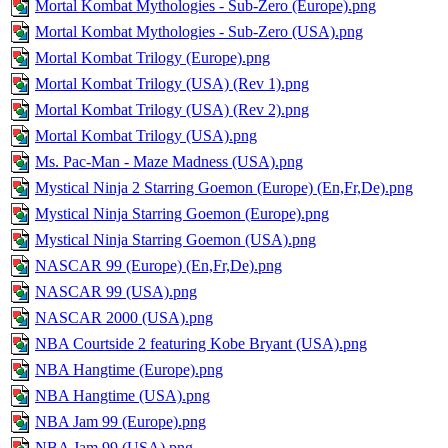
Mortal Kombat Mythologies - Sub-Zero (Europe).png
Mortal Kombat Mythologies - Sub-Zero (USA).png
Mortal Kombat Trilogy (Europe).png
Mortal Kombat Trilogy (USA) (Rev 1).png
Mortal Kombat Trilogy (USA) (Rev 2).png
Mortal Kombat Trilogy (USA).png
Ms. Pac-Man - Maze Madness (USA).png
Mystical Ninja 2 Starring Goemon (Europe) (En,Fr,De).png
Mystical Ninja Starring Goemon (Europe).png
Mystical Ninja Starring Goemon (USA).png
NASCAR 99 (Europe) (En,Fr,De).png
NASCAR 99 (USA).png
NASCAR 2000 (USA).png
NBA Courtside 2 featuring Kobe Bryant (USA).png
NBA Hangtime (Europe).png
NBA Hangtime (USA).png
NBA Jam 99 (Europe).png
NBA Jam 99 (USA).png