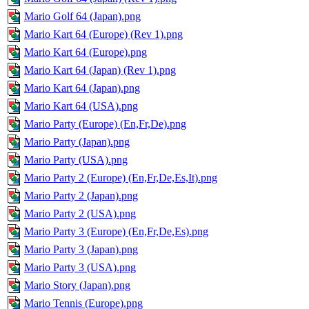
Mario Golf 64 (Japan).png
Mario Kart 64 (Europe) (Rev 1).png
Mario Kart 64 (Europe).png
Mario Kart 64 (Japan) (Rev 1).png
Mario Kart 64 (Japan).png
Mario Kart 64 (USA).png
Mario Party (Europe) (En,Fr,De).png
Mario Party (Japan).png
Mario Party (USA).png
Mario Party 2 (Europe) (En,Fr,De,Es,It).png
Mario Party 2 (Japan).png
Mario Party 2 (USA).png
Mario Party 3 (Europe) (En,Fr,De,Es).png
Mario Party 3 (Japan).png
Mario Party 3 (USA).png
Mario Story (Japan).png
Mario Tennis (Europe).png