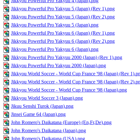
Jikkyou Powerful Pro Yakyuu 4 (Japan).png
Jikkyou Powerful Pro Yakyuu 5 (Japan) (Rev 1).png
Jikkyou Powerful Pro Yakyuu 5 (Japan) (Rev 2).png
Jikkyou Powerful Pro Yakyuu 5 (Japan).png
Jikkyou Powerful Pro Yakyuu 6 (Japan) (Rev 1).png
Jikkyou Powerful Pro Yakyuu 6 (Japan) (Rev 2).png
Jikkyou Powerful Pro Yakyuu 6 (Japan).png
Jikkyou Powerful Pro Yakyuu 2000 (Japan) (Rev 1).png
Jikkyou Powerful Pro Yakyuu 2000 (Japan).png
Jikkyou World Soccer - World Cup France '98 (Japan) (Rev 1).p
Jikkyou World Soccer - World Cup France '98 (Japan) (Rev 2).p
Jikkyou World Soccer - World Cup France '98 (Japan).png
Jikkyou World Soccer 3 (Japan).png
Jikuu Senshi Turok (Japan).png
Jinsei Game 64 (Japan).png
John Romero's Daikatana (Europe) (En,Fr,De).png
John Romero's Daikatana (Japan).png
John Romero's Daikatana (USA).png