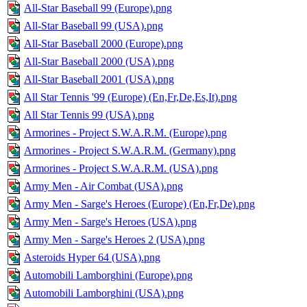
All-Star Baseball 99 (Europe).png
All-Star Baseball 99 (USA).png
All-Star Baseball 2000 (Europe).png
All-Star Baseball 2000 (USA).png
All-Star Baseball 2001 (USA).png
All Star Tennis '99 (Europe) (En,Fr,De,Es,It).png
All Star Tennis 99 (USA).png
Armorines - Project S.W.A.R.M. (Europe).png
Armorines - Project S.W.A.R.M. (Germany).png
Armorines - Project S.W.A.R.M. (USA).png
Army Men - Air Combat (USA).png
Army Men - Sarge's Heroes (Europe) (En,Fr,De).png
Army Men - Sarge's Heroes (USA).png
Army Men - Sarge's Heroes 2 (USA).png
Asteroids Hyper 64 (USA).png
Automobili Lamborghini (Europe).png
Automobili Lamborghini (USA).png