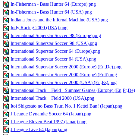
In-Fisherman - Bass Hunter 64 (Europe).png
In-Fisherman - Bass Hunter 64 (USA).png
Indiana Jones and the Infernal Machine (USA).png
Indy Racing 2000 (USA).png
International Superstar Soccer '98 (Europe).png
International Superstar Soccer '98 (USA).png
International Superstar Soccer 64 (Europe).png
International Superstar Soccer 64 (USA).png
International Superstar Soccer 2000 (Europe) (En,De).png
International Superstar Soccer 2000 (Europe) (Fr,It).png
International Superstar Soccer 2000 (USA) (En,Es).png
International Track _ Field - Summer Games (Europe) (En,Fr,De
International Track _ Field 2000 (USA).png
Itoi Shigesato no Bass Tsuri No. 1 Kettei Ban! (Japan).png
J.League Dynamite Soccer 64 (Japan).png
J.League Eleven Beat 1997 (Japan).png
J.League Live 64 (Japan).png