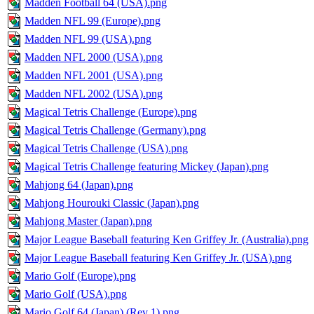
Madden Football 64 (USA).png
Madden NFL 99 (Europe).png
Madden NFL 99 (USA).png
Madden NFL 2000 (USA).png
Madden NFL 2001 (USA).png
Madden NFL 2002 (USA).png
Magical Tetris Challenge (Europe).png
Magical Tetris Challenge (Germany).png
Magical Tetris Challenge (USA).png
Magical Tetris Challenge featuring Mickey (Japan).png
Mahjong 64 (Japan).png
Mahjong Hourouki Classic (Japan).png
Mahjong Master (Japan).png
Major League Baseball featuring Ken Griffey Jr. (Australia).png
Major League Baseball featuring Ken Griffey Jr. (USA).png
Mario Golf (Europe).png
Mario Golf (USA).png
Mario Golf 64 (Japan) (Rev 1).png