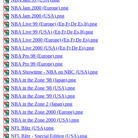
NBA Jam 2000 (Europe).png
NBA Jam 2000 (USA).png
NBA Live 99 (Europe) (En,Fr,De,Es,It).png
NBA Live 99 (USA) (En,Fr,De,Es,It).png
NBA Live 2000 (Europe) (En,Fr,De,Es).png
NBA Live 2000 (USA) (En,Fr,De,Es).png
NBA Pro 98 (Europe).png
NBA Pro 99 (Europe).png
NBA Showtime - NBA on NBC (USA).png
NBA in the Zone '98 (Japan).png
NBA in the Zone '98 (USA).png
NBA in the Zone '99 (USA).png
NBA in the Zone 2 (Japan).png
NBA in the Zone 2000 (Europe).png
NBA in the Zone 2000 (USA).png
NFL Blitz (USA).png
NFL Blitz - Special Edition (USA).png