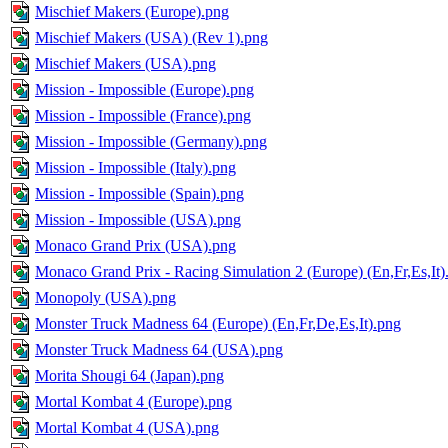
Mischief Makers (Europe).png
Mischief Makers (USA) (Rev 1).png
Mischief Makers (USA).png
Mission - Impossible (Europe).png
Mission - Impossible (France).png
Mission - Impossible (Germany).png
Mission - Impossible (Italy).png
Mission - Impossible (Spain).png
Mission - Impossible (USA).png
Monaco Grand Prix (USA).png
Monaco Grand Prix - Racing Simulation 2 (Europe) (En,Fr,Es,It)
Monopoly (USA).png
Monster Truck Madness 64 (Europe) (En,Fr,De,Es,It).png
Monster Truck Madness 64 (USA).png
Morita Shougi 64 (Japan).png
Mortal Kombat 4 (Europe).png
Mortal Kombat 4 (USA).png