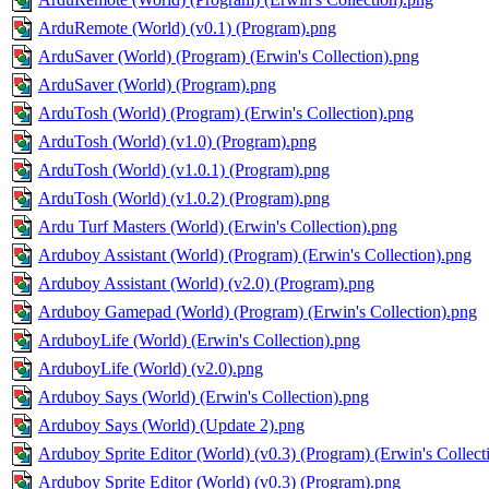
ArduRemote (World) (v0.1) (Program).png
ArduSaver (World) (Program) (Erwin's Collection).png
ArduSaver (World) (Program).png
ArduTosh (World) (Program) (Erwin's Collection).png
ArduTosh (World) (v1.0) (Program).png
ArduTosh (World) (v1.0.1) (Program).png
ArduTosh (World) (v1.0.2) (Program).png
Ardu Turf Masters (World) (Erwin's Collection).png
Arduboy Assistant (World) (Program) (Erwin's Collection).png
Arduboy Assistant (World) (v2.0) (Program).png
Arduboy Gamepad (World) (Program) (Erwin's Collection).png
ArduboyLife (World) (Erwin's Collection).png
ArduboyLife (World) (v2.0).png
Arduboy Says (World) (Erwin's Collection).png
Arduboy Says (World) (Update 2).png
Arduboy Sprite Editor (World) (v0.3) (Program) (Erwin's Collect
Arduboy Sprite Editor (World) (v0.3) (Program).png