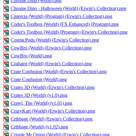
Chrome Dino (World).png
Chrome Dino - Halloween (World) (Erwin's Collection).png
Cistercia (World) (Program) (Erwin's Collection).png
Coder's Toolbox (World) (FX Enhanced) (Program).png
Coder's Toolbox (World) (Program) (Erwin's Collection).png
CosmicPods (World) (Erwin's Collection).png
CowBro (World) (Erwin's Collection).png
CowBro (World).png
Crabator (World) (Erwin's Collection).png
Crate Confusion (World) (Erwin's Collection).png
Crate Confusion (World).png
Crates 3D (World) (Erwin's Collection).png
Crates 3D (World) (v1.0).png
Crawl, The (World) (v1.01).png
CrazyKart (World) (Erwin's Collection).png
Cribbage (World) (Erwin's Collection).png
Cribbage (World) (v1.02).png
Cripple Mr Onion (World) (Erwin's Collection).png