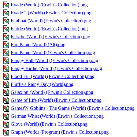
Evade (World) (Erwin's Collection).png
Evade 2 (World) (Erwin's Collection).png
Fanboat (World) (Erwin's Collection).png
Farkle (World) (Erwin's Collection).png
Fatsche (World) (Erwin's Collection).png
Fire Panic (World) (Alt).png
Fire Panic (World) (Erwin's Collection).png
Flappy Ball (World) (Erwin's Collection).png
Flappy Birdie (World) (Erwin's Collection).png
Flood Fill (World) (Erwin's Collection).png
Fluffle's Rainy Day (World).png
Galaxion (World) (Erwin's Collection).png
Game of Life (World) (Erwin's Collection).png
Games'N Goblins - The Game (World) (Erwin's Collection).png
German Whist (World) (Erwin's Collection).png
Glove (World) (Erwin's Collection).png
Graph (World) (Program) (Erwin's Collection).png