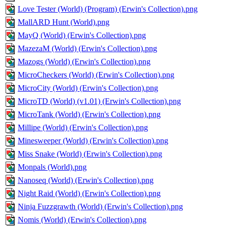
Love Tester (World) (Program) (Erwin's Collection).png
MallARD Hunt (World).png
MayQ (World) (Erwin's Collection).png
MazezaM (World) (Erwin's Collection).png
Mazogs (World) (Erwin's Collection).png
MicroCheckers (World) (Erwin's Collection).png
MicroCity (World) (Erwin's Collection).png
MicroTD (World) (v1.01) (Erwin's Collection).png
MicroTank (World) (Erwin's Collection).png
Millipe (World) (Erwin's Collection).png
Minesweeper (World) (Erwin's Collection).png
Miss Snake (World) (Erwin's Collection).png
Monpals (World).png
Nanoseq (World) (Erwin's Collection).png
Night Raid (World) (Erwin's Collection).png
Ninja Fuzzgrawth (World) (Erwin's Collection).png
Nomis (World) (Erwin's Collection).png