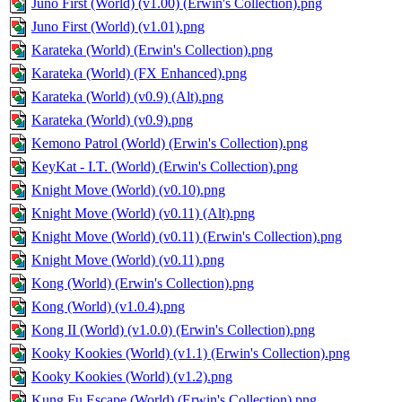
Juno First (World) (v1.00) (Erwin's Collection).png
Juno First (World) (v1.01).png
Karateka (World) (Erwin's Collection).png
Karateka (World) (FX Enhanced).png
Karateka (World) (v0.9) (Alt).png
Karateka (World) (v0.9).png
Kemono Patrol (World) (Erwin's Collection).png
KeyKat - I.T. (World) (Erwin's Collection).png
Knight Move (World) (v0.10).png
Knight Move (World) (v0.11) (Alt).png
Knight Move (World) (v0.11) (Erwin's Collection).png
Knight Move (World) (v0.11).png
Kong (World) (Erwin's Collection).png
Kong (World) (v1.0.4).png
Kong II (World) (v1.0.0) (Erwin's Collection).png
Kooky Kookies (World) (v1.1) (Erwin's Collection).png
Kooky Kookies (World) (v1.2).png
Kung Fu Escape (World) (Erwin's Collection).png