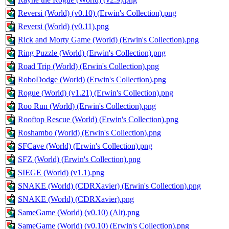
Reversi (World) (v0.10) (Erwin's Collection).png
Reversi (World) (v0.11).png
Rick and Morty Game (World) (Erwin's Collection).png
Ring Puzzle (World) (Erwin's Collection).png
Road Trip (World) (Erwin's Collection).png
RoboDodge (World) (Erwin's Collection).png
Rogue (World) (v1.21) (Erwin's Collection).png
Roo Run (World) (Erwin's Collection).png
Rooftop Rescue (World) (Erwin's Collection).png
Roshambo (World) (Erwin's Collection).png
SFCave (World) (Erwin's Collection).png
SFZ (World) (Erwin's Collection).png
SIEGE (World) (v1.1).png
SNAKE (World) (CDRXavier) (Erwin's Collection).png
SNAKE (World) (CDRXavier).png
SameGame (World) (v0.10) (Alt).png
SameGame (World) (v0.10) (Erwin's Collection).png