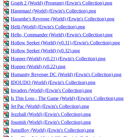
Graph 2 (World) (Program) (Erwin's Collection).png
Hangman! (World) (Erwin's Collection).png
Harambe's Revenge (World) (Erwin's Collection).png
Helii (World) (Erwin's Collection).png
Hello, Commander (World) (Erwin's Collection).png
Hollow Seeker (World) (v0.31) (Erwin's Collection).png
Hollow Seeker (World) (v0.32).png
Hopper (World) (v0.21) (Erwin's Collection).png
Hopper (World) (v0.22).png
Humanity Revenge DC (World) (Erwin's Collection).png
IDOUDO (World) (Erwin's Collection).png
Invaders (World) (Erwin's Collection).png
Is This Loss - The Game (World) (Erwin's Collection).png
Jet Pac (World) (Erwin's Collection).png
Jezzball (World) (Erwin's Collection).png
Joustish (World) (Erwin's Collection).png
JumpBoy (World) (Erwin's Collection).png