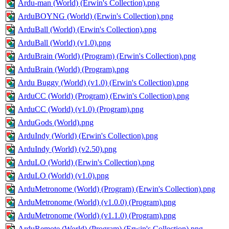
Ardu-man (World) (Erwin's Collection).png
ArduBOYNG (World) (Erwin's Collection).png
ArduBall (World) (Erwin's Collection).png
ArduBall (World) (v1.0).png
ArduBrain (World) (Program) (Erwin's Collection).png
ArduBrain (World) (Program).png
Ardu Buggy (World) (v1.0) (Erwin's Collection).png
ArduCC (World) (Program) (Erwin's Collection).png
ArduCC (World) (v1.0) (Program).png
ArduGods (World).png
ArduIndy (World) (Erwin's Collection).png
ArduIndy (World) (v2.50).png
ArduLO (World) (Erwin's Collection).png
ArduLO (World) (v1.0).png
ArduMetronome (World) (Program) (Erwin's Collection).png
ArduMetronome (World) (v1.0.0) (Program).png
ArduMetronome (World) (v1.1.0) (Program).png
ArduRemote (World) (Program) (Erwin's Collection).png