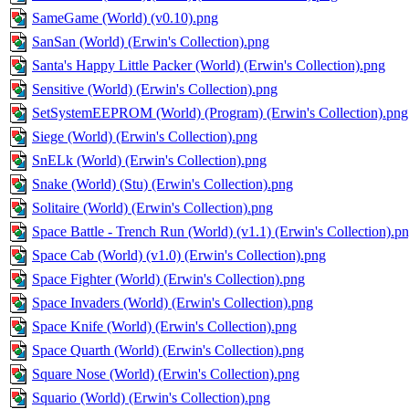
SameGame (World) (v0.10).png
SanSan (World) (Erwin's Collection).png
Santa's Happy Little Packer (World) (Erwin's Collection).png
Sensitive (World) (Erwin's Collection).png
SetSystemEEPROM (World) (Program) (Erwin's Collection).png
Siege (World) (Erwin's Collection).png
SnELk (World) (Erwin's Collection).png
Snake (World) (Stu) (Erwin's Collection).png
Solitaire (World) (Erwin's Collection).png
Space Battle - Trench Run (World) (v1.1) (Erwin's Collection).p
Space Cab (World) (v1.0) (Erwin's Collection).png
Space Fighter (World) (Erwin's Collection).png
Space Invaders (World) (Erwin's Collection).png
Space Knife (World) (Erwin's Collection).png
Space Quarth (World) (Erwin's Collection).png
Square Nose (World) (Erwin's Collection).png
Squario (World) (Erwin's Collection).png