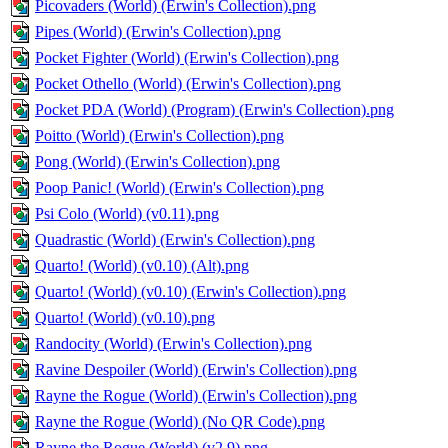
Picovaders (World) (Erwin's Collection).png
Pipes (World) (Erwin's Collection).png
Pocket Fighter (World) (Erwin's Collection).png
Pocket Othello (World) (Erwin's Collection).png
Pocket PDA (World) (Program) (Erwin's Collection).png
Poitto (World) (Erwin's Collection).png
Pong (World) (Erwin's Collection).png
Poop Panic! (World) (Erwin's Collection).png
Psi Colo (World) (v0.11).png
Quadrastic (World) (Erwin's Collection).png
Quarto! (World) (v0.10) (Alt).png
Quarto! (World) (v0.10) (Erwin's Collection).png
Quarto! (World) (v0.10).png
Randocity (World) (Erwin's Collection).png
Ravine Despoiler (World) (Erwin's Collection).png
Rayne the Rogue (World) (Erwin's Collection).png
Rayne the Rogue (World) (No QR Code).png
Rayne the Rogue (World) (v2.9).png