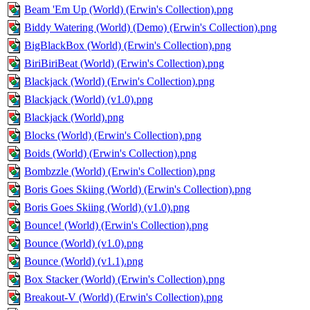
Beam 'Em Up (World) (Erwin's Collection).png
Biddy Watering (World) (Demo) (Erwin's Collection).png
BigBlackBox (World) (Erwin's Collection).png
BiriBiriBeat (World) (Erwin's Collection).png
Blackjack (World) (Erwin's Collection).png
Blackjack (World) (v1.0).png
Blackjack (World).png
Blocks (World) (Erwin's Collection).png
Boids (World) (Erwin's Collection).png
Bombzzle (World) (Erwin's Collection).png
Boris Goes Skiing (World) (Erwin's Collection).png
Boris Goes Skiing (World) (v1.0).png
Bounce! (World) (Erwin's Collection).png
Bounce (World) (v1.0).png
Bounce (World) (v1.1).png
Box Stacker (World) (Erwin's Collection).png
Breakout-V (World) (Erwin's Collection).png