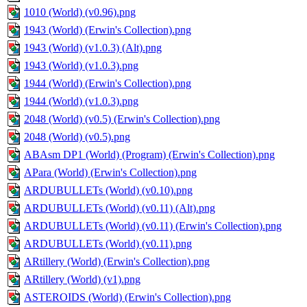
1010 (World) (v0.96).png
1943 (World) (Erwin's Collection).png
1943 (World) (v1.0.3) (Alt).png
1943 (World) (v1.0.3).png
1944 (World) (Erwin's Collection).png
1944 (World) (v1.0.3).png
2048 (World) (v0.5) (Erwin's Collection).png
2048 (World) (v0.5).png
ABAsm DP1 (World) (Program) (Erwin's Collection).png
APara (World) (Erwin's Collection).png
ARDUBULLETs (World) (v0.10).png
ARDUBULLETs (World) (v0.11) (Alt).png
ARDUBULLETs (World) (v0.11) (Erwin's Collection).png
ARDUBULLETs (World) (v0.11).png
ARtillery (World) (Erwin's Collection).png
ARtillery (World) (v1).png
ASTEROIDS (World) (Erwin's Collection).png