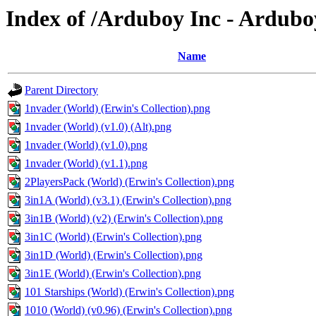
Index of /Arduboy Inc - Ardub
Name
Parent Directory
1nvader (World) (Erwin's Collection).png
1nvader (World) (v1.0) (Alt).png
1nvader (World) (v1.0).png
1nvader (World) (v1.1).png
2PlayersPack (World) (Erwin's Collection).png
3in1A (World) (v3.1) (Erwin's Collection).png
3in1B (World) (v2) (Erwin's Collection).png
3in1C (World) (Erwin's Collection).png
3in1D (World) (Erwin's Collection).png
3in1E (World) (Erwin's Collection).png
101 Starships (World) (Erwin's Collection).png
1010 (World) (v0.96) (Erwin's Collection).png