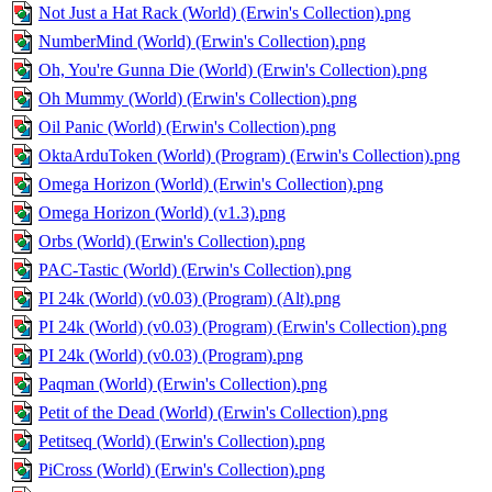
Not Just a Hat Rack (World) (Erwin's Collection).png
NumberMind (World) (Erwin's Collection).png
Oh, You're Gunna Die (World) (Erwin's Collection).png
Oh Mummy (World) (Erwin's Collection).png
Oil Panic (World) (Erwin's Collection).png
OktaArduToken (World) (Program) (Erwin's Collection).png
Omega Horizon (World) (Erwin's Collection).png
Omega Horizon (World) (v1.3).png
Orbs (World) (Erwin's Collection).png
PAC-Tastic (World) (Erwin's Collection).png
PI 24k (World) (v0.03) (Program) (Alt).png
PI 24k (World) (v0.03) (Program) (Erwin's Collection).png
PI 24k (World) (v0.03) (Program).png
Paqman (World) (Erwin's Collection).png
Petit of the Dead (World) (Erwin's Collection).png
Petitseq (World) (Erwin's Collection).png
PiCross (World) (Erwin's Collection).png