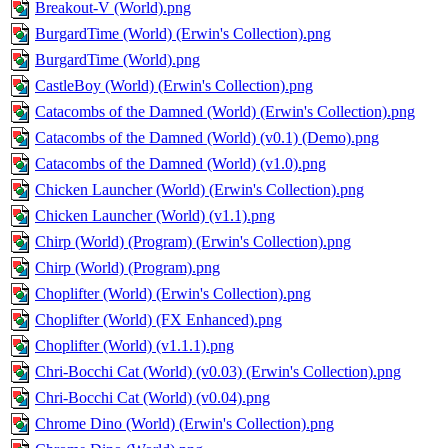
Breakout-V (World).png
BurgardTime (World) (Erwin's Collection).png
BurgardTime (World).png
CastleBoy (World) (Erwin's Collection).png
Catacombs of the Damned (World) (Erwin's Collection).png
Catacombs of the Damned (World) (v0.1) (Demo).png
Catacombs of the Damned (World) (v1.0).png
Chicken Launcher (World) (Erwin's Collection).png
Chicken Launcher (World) (v1.1).png
Chirp (World) (Program) (Erwin's Collection).png
Chirp (World) (Program).png
Choplifter (World) (Erwin's Collection).png
Choplifter (World) (FX Enhanced).png
Choplifter (World) (v1.1.1).png
Chri-Bocchi Cat (World) (v0.03) (Erwin's Collection).png
Chri-Bocchi Cat (World) (v0.04).png
Chrome Dino (World) (Erwin's Collection).png