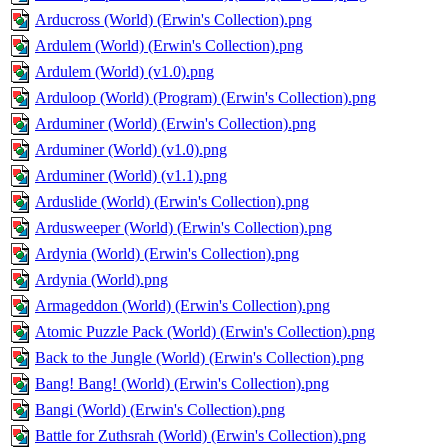
Arducross (World) (Erwin's Collection).png
Ardulem (World) (Erwin's Collection).png
Ardulem (World) (v1.0).png
Arduloop (World) (Program) (Erwin's Collection).png
Arduminer (World) (Erwin's Collection).png
Arduminer (World) (v1.0).png
Arduminer (World) (v1.1).png
Arduslide (World) (Erwin's Collection).png
Ardusweeper (World) (Erwin's Collection).png
Ardynia (World) (Erwin's Collection).png
Ardynia (World).png
Armageddon (World) (Erwin's Collection).png
Atomic Puzzle Pack (World) (Erwin's Collection).png
Back to the Jungle (World) (Erwin's Collection).png
Bang! Bang! (World) (Erwin's Collection).png
Bangi (World) (Erwin's Collection).png
Battle for Zuthsrah (World) (Erwin's Collection).png