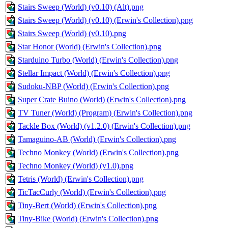
Stairs Sweep (World) (v0.10) (Alt).png
Stairs Sweep (World) (v0.10) (Erwin's Collection).png
Stairs Sweep (World) (v0.10).png
Star Honor (World) (Erwin's Collection).png
Starduino Turbo (World) (Erwin's Collection).png
Stellar Impact (World) (Erwin's Collection).png
Sudoku-NBP (World) (Erwin's Collection).png
Super Crate Buino (World) (Erwin's Collection).png
TV Tuner (World) (Program) (Erwin's Collection).png
Tackle Box (World) (v1.2.0) (Erwin's Collection).png
Tamaguino-AB (World) (Erwin's Collection).png
Techno Monkey (World) (Erwin's Collection).png
Techno Monkey (World) (v1.0).png
Tetris (World) (Erwin's Collection).png
TicTacCurly (World) (Erwin's Collection).png
Tiny-Bert (World) (Erwin's Collection).png
Tiny-Bike (World) (Erwin's Collection).png