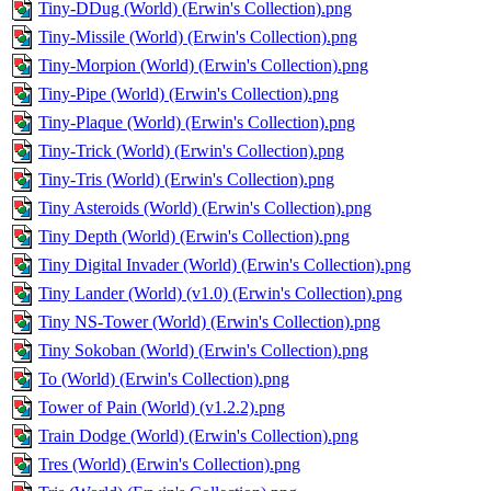
Tiny-DDug (World) (Erwin's Collection).png
Tiny-Missile (World) (Erwin's Collection).png
Tiny-Morpion (World) (Erwin's Collection).png
Tiny-Pipe (World) (Erwin's Collection).png
Tiny-Plaque (World) (Erwin's Collection).png
Tiny-Trick (World) (Erwin's Collection).png
Tiny-Tris (World) (Erwin's Collection).png
Tiny Asteroids (World) (Erwin's Collection).png
Tiny Depth (World) (Erwin's Collection).png
Tiny Digital Invader (World) (Erwin's Collection).png
Tiny Lander (World) (v1.0) (Erwin's Collection).png
Tiny NS-Tower (World) (Erwin's Collection).png
Tiny Sokoban (World) (Erwin's Collection).png
To (World) (Erwin's Collection).png
Tower of Pain (World) (v1.2.2).png
Train Dodge (World) (Erwin's Collection).png
Tres (World) (Erwin's Collection).png