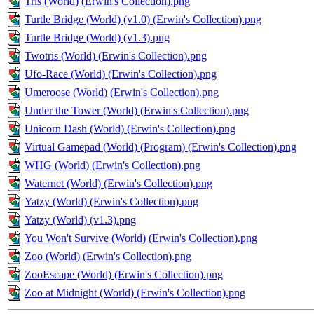
Tris (World) (Erwin's Collection).png
Turtle Bridge (World) (v1.0) (Erwin's Collection).png
Turtle Bridge (World) (v1.3).png
Twotris (World) (Erwin's Collection).png
Ufo-Race (World) (Erwin's Collection).png
Umeroose (World) (Erwin's Collection).png
Under the Tower (World) (Erwin's Collection).png
Unicorn Dash (World) (Erwin's Collection).png
Virtual Gamepad (World) (Program) (Erwin's Collection).png
WHG (World) (Erwin's Collection).png
Waternet (World) (Erwin's Collection).png
Yatzy (World) (Erwin's Collection).png
Yatzy (World) (v1.3).png
You Won't Survive (World) (Erwin's Collection).png
Zoo (World) (Erwin's Collection).png
ZooEscape (World) (Erwin's Collection).png
Zoo at Midnight (World) (Erwin's Collection).png