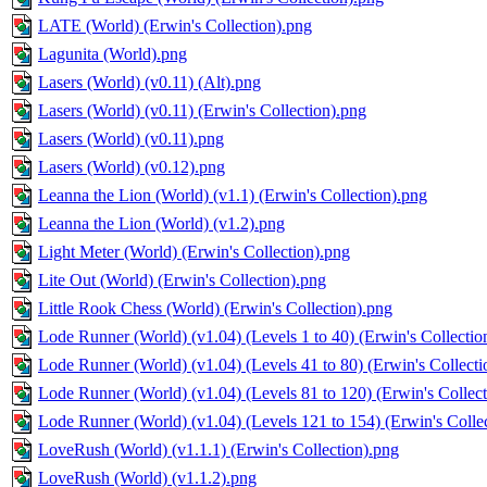
LATE (World) (Erwin's Collection).png
Lagunita (World).png
Lasers (World) (v0.11) (Alt).png
Lasers (World) (v0.11) (Erwin's Collection).png
Lasers (World) (v0.11).png
Lasers (World) (v0.12).png
Leanna the Lion (World) (v1.1) (Erwin's Collection).png
Leanna the Lion (World) (v1.2).png
Light Meter (World) (Erwin's Collection).png
Lite Out (World) (Erwin's Collection).png
Little Rook Chess (World) (Erwin's Collection).png
Lode Runner (World) (v1.04) (Levels 1 to 40) (Erwin's Collectio
Lode Runner (World) (v1.04) (Levels 41 to 80) (Erwin's Collecti
Lode Runner (World) (v1.04) (Levels 81 to 120) (Erwin's Collec
Lode Runner (World) (v1.04) (Levels 121 to 154) (Erwin's Colle
LoveRush (World) (v1.1.1) (Erwin's Collection).png
LoveRush (World) (v1.1.2).png