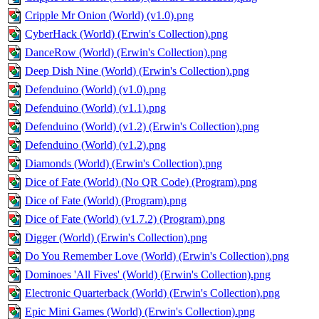
Cripple Mr Onion (World) (v1.0).png
CyberHack (World) (Erwin's Collection).png
DanceRow (World) (Erwin's Collection).png
Deep Dish Nine (World) (Erwin's Collection).png
Defenduino (World) (v1.0).png
Defenduino (World) (v1.1).png
Defenduino (World) (v1.2) (Erwin's Collection).png
Defenduino (World) (v1.2).png
Diamonds (World) (Erwin's Collection).png
Dice of Fate (World) (No QR Code) (Program).png
Dice of Fate (World) (Program).png
Dice of Fate (World) (v1.7.2) (Program).png
Digger (World) (Erwin's Collection).png
Do You Remember Love (World) (Erwin's Collection).png
Dominoes 'All Fives' (World) (Erwin's Collection).png
Electronic Quarterback (World) (Erwin's Collection).png
Epic Mini Games (World) (Erwin's Collection).png