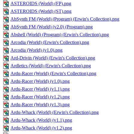
ASTEROIDS (World) (FP).png
ASTEROIDS (World) (ST).png
AbSynth FM (World) (Program) (Erwin's Collection).png
AbSynth FM (World) (v2.0) (Program).png
Abshell (World) (Program) (Erwin's Collection).png
Arcodia (World) (Erwin's Collection).png
Arcodia (World) (v1.0).png
Ard-Drivin (World) (Erwin's Collection).png
Ardletics (World) (Erwin's Collection).png
Ardu-Racer (World) (Erwin's Collection).png
Ardu-Racer (World) (v1.0).png
Ardu-Racer (World) (v1.1).png
Ardu-Racer (World) (v1.2).png
Ardu-Racer (World) (v1.3).png
Ardu-Whack (World) (Erwin's Collection).png
Ardu-Whack (World) (v1.1).png
Ardu-Whack (World) (v1.2).png